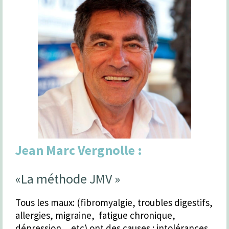
Jean Marc Vergnolle :
«La méthode JMV »
Tous les maux: (fibromyalgie, troubles digestifs,
allergies, migraine, fatigue chronique,
dépression…etc) ont des causes : intolérances