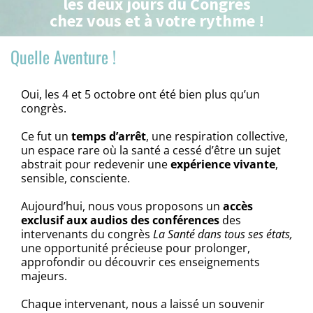
les deux jours du Congrès
chez vous et à votre rythme !
Quelle Aventure !
Oui, les 4 et 5 octobre ont été bien plus qu’un
congrès.
Ce fut un
temps d’arrêt
, une respiration collective,
un espace rare où la santé a cessé d’être un sujet
abstrait pour redevenir une
expérience vivante
,
sensible, consciente.
Aujourd’hui, nous vous proposons un
accès
exclusif aux audios des conférences
des
intervenants du congrès
La Santé dans tous ses états,
une opportunité précieuse pour prolonger,
approfondir ou découvrir ces enseignements
majeurs.
Chaque intervenant, nous a laissé un souvenir