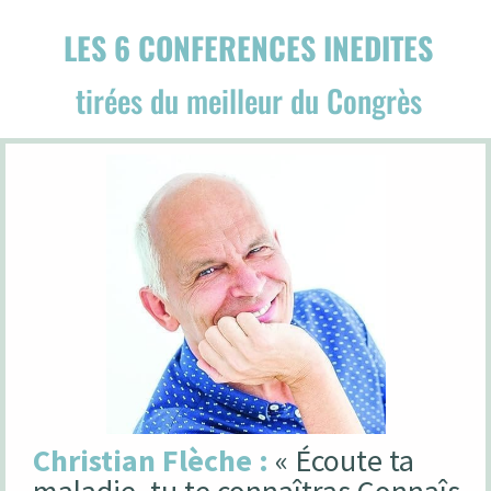
LES 6 CONFERENCES INEDITES
tirées du meilleur du Congrès
Christian Flèche :
« Écoute ta
maladie, tu te connaîtras Connaîs