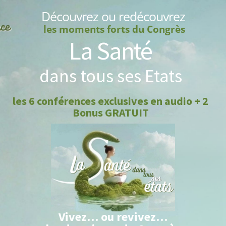
Découvrez ou redécouvrez
les moments forts du Congrès
La Santé
dans tous ses Etats
les 6 conférences exclusives en audio + 2
Bonus GRATUIT
Vivez… ou revivez…