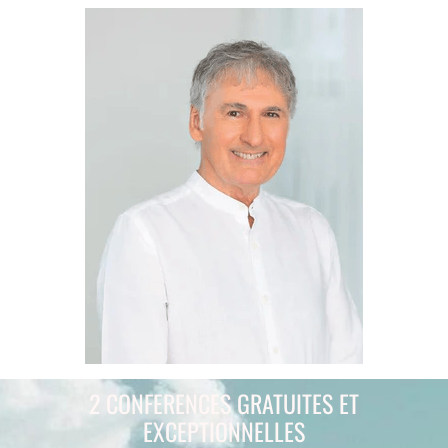
2 CONFERENCES GRATUITES ET
EXCEPTIONNELLES